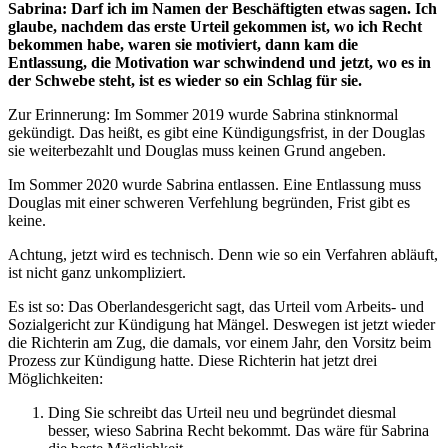
Sabrina: Darf ich im Namen der Beschäftigten etwas sagen. Ich
glaube, nachdem das erste Urteil gekommen ist, wo ich Recht
bekommen habe, waren sie motiviert, dann kam die
Entlassung, die Motivation war schwindend und jetzt, wo es in
der Schwebe steht, ist es wieder so ein Schlag für sie.
Zur Erinnerung: Im Sommer 2019 wurde Sabrina stinknormal
gekündigt. Das heißt, es gibt eine Kündigungsfrist, in der Douglas
sie weiterbezahlt und Douglas muss keinen Grund angeben.
Im Sommer 2020 wurde Sabrina entlassen. Eine Entlassung muss
Douglas mit einer schweren Verfehlung begründen, Frist gibt es
keine.
Achtung, jetzt wird es technisch. Denn wie so ein Verfahren abläuft,
ist nicht ganz unkompliziert.
Es ist so: Das Oberlandesgericht sagt, das Urteil vom Arbeits- und
Sozialgericht zur Kündigung hat Mängel. Deswegen ist jetzt wieder
die Richterin am Zug, die damals, vor einem Jahr, den Vorsitz beim
Prozess zur Kündigung hatte. Diese Richterin hat jetzt drei
Möglichkeiten:
Ding Sie schreibt das Urteil neu und begründet diesmal
besser, wieso Sabrina Recht bekommt. Das wäre für Sabrina