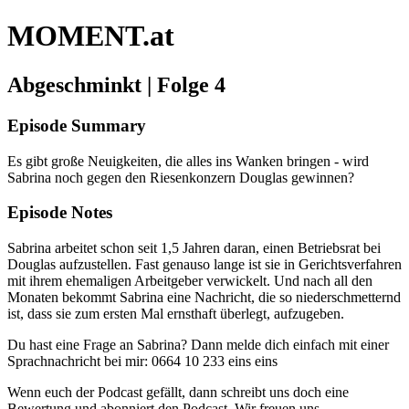
MOMENT.at
Abgeschminkt | Folge 4
Episode Summary
Es gibt große Neuigkeiten, die alles ins Wanken bringen - wird
Sabrina noch gegen den Riesenkonzern Douglas gewinnen?
Episode Notes
Sabrina arbeitet schon seit 1,5 Jahren daran, einen Betriebsrat bei
Douglas aufzustellen. Fast genauso lange ist sie in Gerichtsverfahren
mit ihrem ehemaligen Arbeitgeber verwickelt. Und nach all den
Monaten bekommt Sabrina eine Nachricht, die so niederschmetternd
ist, dass sie zum ersten Mal ernsthaft überlegt, aufzugeben.
Du hast eine Frage an Sabrina? Dann melde dich einfach mit einer
Sprachnachricht bei mir: 0664 10 233 eins eins
Wenn euch der Podcast gefällt, dann schreibt uns doch eine
Bewertung und abonniert den Podcast. Wir freuen uns.