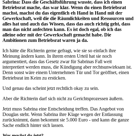
Sabrina: Dass die Geschäftsführung wusste, dass ich einen
Betriebsrat mache, das war klar. Wenn du einen Betriebsrat
machst, machst du das eigentlich eh Hand in Hand mit der
Gewerkschaft, weil die die Räumlichkeiten und Ressourcen und
alles hat und auch das Wissen, dass das auch richtig geht, dass
man das nicht anfechten kann. Es ist doch egal, ob ich das
alleine oder mit der Gewerkschaft gemacht habe. Die
Ambitionen zum Betriebsrat waren ja da.
Ich hätte die Richterin gerne gefragt, wie sie so einfach ihre
Meinung ändern kann. In ihrem ersten Urteil hat sie noch
argumentiert, dass das Gesetz zwar für Sabrinas Fall weit
interpretiert werden muss, die Kündigung aber rechtsunwirksam ist.
Denn sonst wäre einem Unternehmen Tür und Tor geöffnet, einen
Betriebsrat im Keim zu ersticken.
Und genau das scheint jetzt rechtlich okay zu sein.
Aber die Richterin darf sich nicht zu Gerichtsprozessen äußern.
Jetzt muss Sabrina eine Entscheidung treffen. Das Angebot von
Douglas steht. Wenn Sabrina ihre Klage wegen der Entlassung
zurücknimmt, dann bekommt sie 5.000 Euro - und kann die ganze
Sache endlich hinter sich lassen.
Was machst du jetzt?