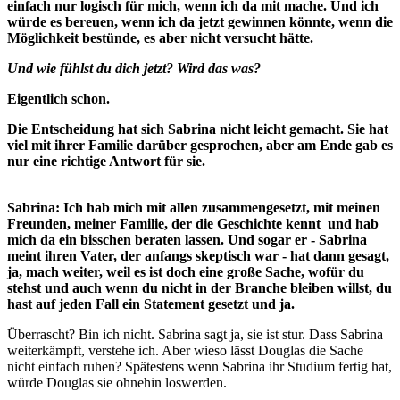
einfach nur logisch für mich, wenn ich da mit mache. Und ich
würde es bereuen, wenn ich da jetzt gewinnen könnte, wenn die
Möglichkeit bestünde, es aber nicht versucht hätte.
Und wie fühlst du dich jetzt? Wird das was?
Eigentlich schon.
Die Entscheidung hat sich Sabrina nicht leicht gemacht. Sie hat
viel mit ihrer Familie darüber gesprochen, aber am Ende gab es
nur eine richtige Antwort für sie.
Sabrina: Ich hab mich mit allen zusammengesetzt, mit meinen
Freunden, meiner Familie, der die Geschichte kennt und hab
mich da ein bisschen beraten lassen. Und sogar er - Sabrina
meint ihren Vater, der anfangs skeptisch war - hat dann gesagt,
ja, mach weiter, weil es ist doch eine große Sache, wofür du
stehst und auch wenn du nicht in der Branche bleiben willst, du
hast auf jeden Fall ein Statement gesetzt und ja.
Überrascht? Bin ich nicht. Sabrina sagt ja, sie ist stur. Dass Sabrina
weiterkämpft, verstehe ich. Aber wieso lässt Douglas die Sache
nicht einfach ruhen? Spätestens wenn Sabrina ihr Studium fertig hat,
würde Douglas sie ohnehin loswerden.