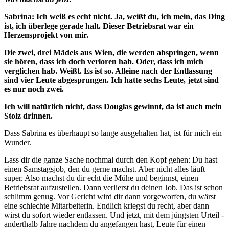
Sabrina: Ich weiß es echt nicht. Ja, weißt du, ich mein, das Ding
ist, ich überlege gerade halt. Dieser Betriebsrat war ein
Herzensprojekt von mir.
Die zwei, drei Mädels aus Wien, die werden abspringen, wenn
sie hören, dass ich doch verloren hab. Oder, dass ich mich
verglichen hab. Weißt. Es ist so. Alleine nach der Entlassung
sind vier Leute abgesprungen. Ich hatte sechs Leute, jetzt sind
es nur noch zwei.
Ich will natürlich nicht, dass Douglas gewinnt, da ist auch mein
Stolz drinnen.
Dass Sabrina es überhaupt so lange ausgehalten hat, ist für mich ein
Wunder.
Lass dir die ganze Sache nochmal durch den Kopf gehen: Du hast
einen Samstagsjob, den du gerne machst. Aber nicht alles läuft
super. Also machst du dir echt die Mühe und beginnst, einen
Betriebsrat aufzustellen. Dann verlierst du deinen Job. Das ist schon
schlimm genug. Vor Gericht wird dir dann vorgeworfen, du wärst
eine schlechte Mitarbeiterin. Endlich kriegst du recht, aber dann
wirst du sofort wieder entlassen. Und jetzt, mit dem jüngsten Urteil -
anderthalb Jahre nachdem du angefangen hast, Leute für einen