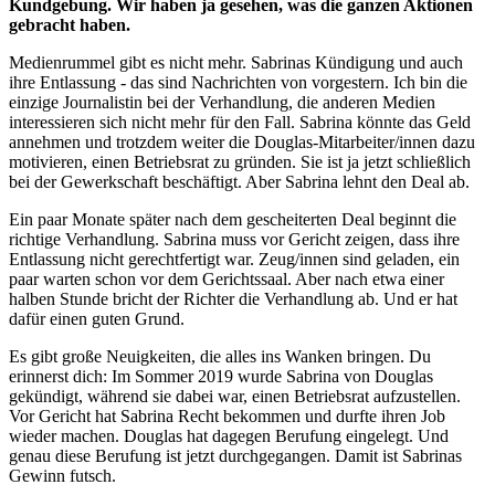
Kundgebung. Wir haben ja gesehen, was die ganzen Aktionen
gebracht haben.
Medienrummel gibt es nicht mehr. Sabrinas Kündigung und auch
ihre Entlassung - das sind Nachrichten von vorgestern. Ich bin die
einzige Journalistin bei der Verhandlung, die anderen Medien
interessieren sich nicht mehr für den Fall. Sabrina könnte das Geld
annehmen und trotzdem weiter die Douglas-Mitarbeiter/innen dazu
motivieren, einen Betriebsrat zu gründen. Sie ist ja jetzt schließlich
bei der Gewerkschaft beschäftigt. Aber Sabrina lehnt den Deal ab.
Ein paar Monate später nach dem gescheiterten Deal beginnt die
richtige Verhandlung. Sabrina muss vor Gericht zeigen, dass ihre
Entlassung nicht gerechtfertigt war. Zeug/innen sind geladen, ein
paar warten schon vor dem Gerichtssaal. Aber nach etwa einer
halben Stunde bricht der Richter die Verhandlung ab. Und er hat
dafür einen guten Grund.
Es gibt große Neuigkeiten, die alles ins Wanken bringen. Du
erinnerst dich: Im Sommer 2019 wurde Sabrina von Douglas
gekündigt, während sie dabei war, einen Betriebsrat aufzustellen.
Vor Gericht hat Sabrina Recht bekommen und durfte ihren Job
wieder machen. Douglas hat dagegen Berufung eingelegt. Und
genau diese Berufung ist jetzt durchgegangen. Damit ist Sabrinas
Gewinn futsch.