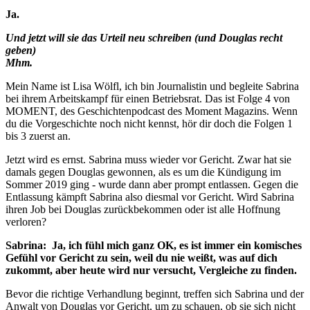
Ja.
Und jetzt will sie das Urteil neu schreiben (und Douglas recht
geben)
Mhm.
Mein Name ist Lisa Wölfl, ich bin Journalistin und begleite Sabrina
bei ihrem Arbeitskampf für einen Betriebsrat. Das ist Folge 4 von
MOMENT, des Geschichtenpodcast des Moment Magazins. Wenn
du die Vorgeschichte noch nicht kennst, hör dir doch die Folgen 1
bis 3 zuerst an.
Jetzt wird es ernst. Sabrina muss wieder vor Gericht. Zwar hat sie
damals gegen Douglas gewonnen, als es um die Kündigung im
Sommer 2019 ging - wurde dann aber prompt entlassen. Gegen die
Entlassung kämpft Sabrina also diesmal vor Gericht. Wird Sabrina
ihren Job bei Douglas zurückbekommen oder ist alle Hoffnung
verloren?
Sabrina: Ja, ich fühl mich ganz OK, es ist immer ein komisches
Gefühl vor Gericht zu sein, weil du nie weißt, was auf dich
zukommt, aber heute wird nur versucht, Vergleiche zu finden.
Bevor die richtige Verhandlung beginnt, treffen sich Sabrina und der
Anwalt von Douglas vor Gericht, um zu schauen, ob sie sich nicht