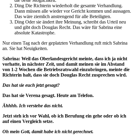
die beste Möglichkeit.
Ding Die Richterin wiederholt die gesamte Verhandlung.
Dann müssen alle wieder vor Gericht kommen und aussagen.
Das wäre ziemlich anstrengend für alle Beteiligten.
Ding Oder sie ändert ihre Meinung, schreibt das Urteil neu
und gibt doch Douglas Recht. Das wäre für Sabrina eine
absolute Katastrophe.
Nur einen Tag nach der geplatzten Verhandlung ruft mich Sabrina
an. Sie hat Neuigkeiten.
Sabrina: Weil das Oberlandesgericht meinte, dass ich ja nicht
vorhatte, in nächster Zeit, und damit meinen sie im Abstand
von 1-2 Wochen die Betriebsratswahl einzubringen, meinte die
Richterin halt, dass sie doch Douglas Recht zusprechen wird.
Das hat sie euch jetzt gesagt?
Das hat sie Verena gesagt. Heute am Telefon.
Ähhhh. Ich verstehe das nicht.
Jetzt steh ich vor Wahl, ob ich Berufung ein gehe oder ob ich
auf einen Vergleich setze.
Oh mein Gott, damit habe ich nicht gerechnet.