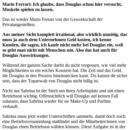
Mario Ferrari: Ich glaube, dass Douglas schon hier versucht,
Muskeln spielen zu lassen.
Das ist wieder Mario Ferrari von der Gewerkschaft der
Privatangestellten.
Aus meiner Sicht komplett irrational, also wirklich unnötig, das
muss ja auch dem Unternehmen Geld kosten, ich kenne
Kunden, die sagen, ich kaufe nicht mehr bei Douglas ein, weil
so geht man nicht mit Menschen um. Also das hat auch für
Douglas Auswirkungen.
Während der ganzen Sache darfst du nicht vergessen, wie viel mehr
Möglichkeiten so ein reicher Konzern hat. Die Zeit und das Geld,
die Douglas in den Prozess hineinstecken kann. Du kannst dir sicher
sein, dass der Topanwalt von Douglas nicht billig ist.
Nicht nur Sabrina ist der Streit um ihren Arbeitsplatz und um einen
Betriebsrat wichtig. Offensichtlich will Douglas auf keinen Fall
zulassen, dass Sabrina wieder für sie Make-Up und Parfüm
verkauft.
Sabrina muss jetzt weiter Unterschriften sammeln, damit doch noch
eine Betriebsversammlung stattfindet und die Mitarbeiter/innen von
Douglas einen Betriebsrat wählen können. Diese Aufgabe ist in der