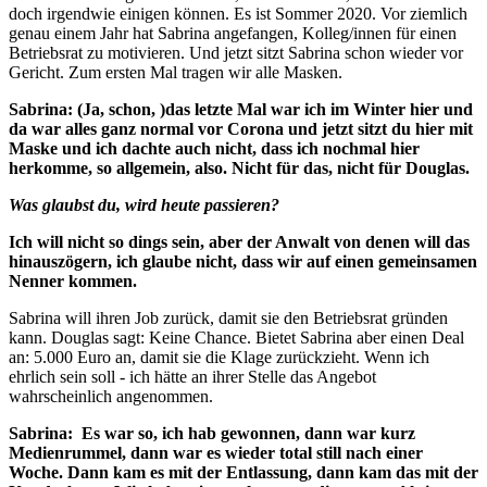
doch irgendwie einigen können. Es ist Sommer 2020. Vor ziemlich
genau einem Jahr hat Sabrina angefangen, Kolleg/innen für einen
Betriebsrat zu motivieren. Und jetzt sitzt Sabrina schon wieder vor
Gericht. Zum ersten Mal tragen wir alle Masken.
Sabrina: (Ja, schon, )das letzte Mal war ich im Winter hier und
da war alles ganz normal vor Corona und jetzt sitzt du hier mit
Maske und ich dachte auch nicht, dass ich nochmal hier
herkomme, so allgemein, also. Nicht für das, nicht für Douglas.
Was glaubst du, wird heute passieren?
Ich will nicht so dings sein, aber der Anwalt von denen will das
hinauszögern, ich glaube nicht, dass wir auf einen gemeinsamen
Nenner kommen.
Sabrina will ihren Job zurück, damit sie den Betriebsrat gründen
kann. Douglas sagt: Keine Chance. Bietet Sabrina aber einen Deal
an: 5.000 Euro an, damit sie die Klage zurückzieht. Wenn ich
ehrlich sein soll - ich hätte an ihrer Stelle das Angebot
wahrscheinlich angenommen.
Sabrina: Es war so, ich hab gewonnen, dann war kurz
Medienrummel, dann war es wieder total still nach einer
Woche. Dann kam es mit der Entlassung, dann kam das mit der