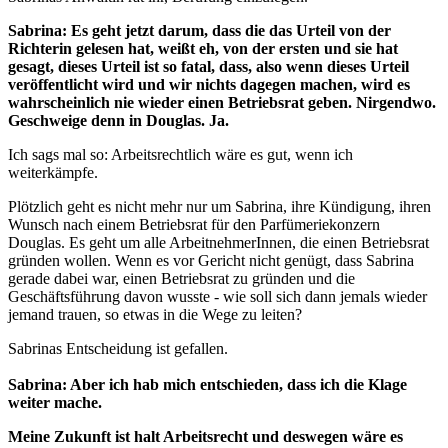
Sabrina: Es geht jetzt darum, dass die das Urteil von der
Richterin gelesen hat, weißt eh, von der ersten und sie hat
gesagt, dieses Urteil ist so fatal, dass, also wenn dieses Urteil
veröffentlicht wird und wir nichts dagegen machen, wird es
wahrscheinlich nie wieder einen Betriebsrat geben. Nirgendwo.
Geschweige denn in Douglas. Ja.
Ich sags mal so: Arbeitsrechtlich wäre es gut, wenn ich
weiterkämpfe.
Plötzlich geht es nicht mehr nur um Sabrina, ihre Kündigung, ihren
Wunsch nach einem Betriebsrat für den Parfümeriekonzern
Douglas. Es geht um alle ArbeitnehmerInnen, die einen Betriebsrat
gründen wollen. Wenn es vor Gericht nicht genügt, dass Sabrina
gerade dabei war, einen Betriebsrat zu gründen und die
Geschäftsführung davon wusste - wie soll sich dann jemals wieder
jemand trauen, so etwas in die Wege zu leiten?
Sabrinas Entscheidung ist gefallen.
Sabrina: Aber ich hab mich entschieden, dass ich die Klage
weiter mache.
Meine Zukunft ist halt Arbeitsrecht und deswegen wäre es