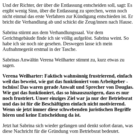
Und der Richter, der über die Entlassung entscheiden soll, sagt: Es
ergibt wenig Sinn, über die Entlassung zu sprechen, wenn noch
nicht einmal das erste Verfahren zur Kündigung entschieden ist. Er
bricht die Verhandlung ab und schickt die Zeug/innen nach Hause.
Sabrina stürmt aus dem Verhandlungssaal. Vor dem
Gerichtsgebäude finde ich sie völlig aufgelöst. Sabrina weint. So
habe ich sie noch nie gesehen. Deswegen lasse ich mein
Aufnahmegerät erstmal in der Tasche.
Sabrinas Anwältin Verena Weilharter stimmt zu, kurz etwas zu
sagen.
Verena Weilharter: Faktisch wahnsinnig frustrierend, einfach
weil das beweist, wie gut das funktioniert vom Arbeitgeber -
tschüss! Das waren gerade Anwalt und Sprecher von Douglas.
Wie gut das funktioniert, das so hinauszuzögern, dass es nur
noch frustriert. Unser einziges Ziel war ja nur der Betriebsrat
und das ist für die Beschäftigten einfach nicht motivierend.
Wenn sie jetzt immer diese schwebenden juristischen Begriffe
hören und keine Entscheidung da ist.
Jetzt hat Sabrina sich wieder gefangen und denkt sofort daran, was
diese Nachricht für die Gründung vom Betriebsrat bedeutet.