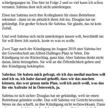
schiefgegangen ist. Das hier ist Folge 2 und so viel kann ich schon
verraten: Sabrina lässt sich nicht unterkriegen.
Eben hat Sabrina noch ihre KollegInnen für einen Betriebsrat
rekrutiert - dann ist sie plötzlich ihren Job los. Douglas hat sie
gekündigt. Ein großer Schock für Sabrina. Sie glaubt, das ist kein
Zufall.
Und weil Sabrina sich nicht unterkriegen lassen will, beschließt sie:
Sie will ihren Job zurück, koste es was es wolle.
Zwei Tage nach der Kündigung im August 2019 sitzt Sabrina bei
der Gewerkschaft am Alfred-Dallinger-Platz in Wien. Die
Kündigung ist ein Rückschlag, ganz klar. Aber Sabrina denkt nicht
daran, klein beizugeben. Sie will an die Öffentlichkeit gehen und
ihre Kündigung bekämpfen.
Sabrina: Sie haben mich gefragt, ob ich das medial machen will
und ich so, ich habe darauf gehofft, dass wir das machen
können, das war genau mein Plan, weil ich auch weiß, was das
für ein Aufruhr ist in Österreich, ja.
Sabrina ist sich sicher: Douglas hat sie gekündigt, weil sie einen
Betriebsrat gründen wollte. Das will Sabrina vor Gericht beweisen.
Wenn sie das schafft, ist ihre Kündigung nicht rechtswirksam. Dann