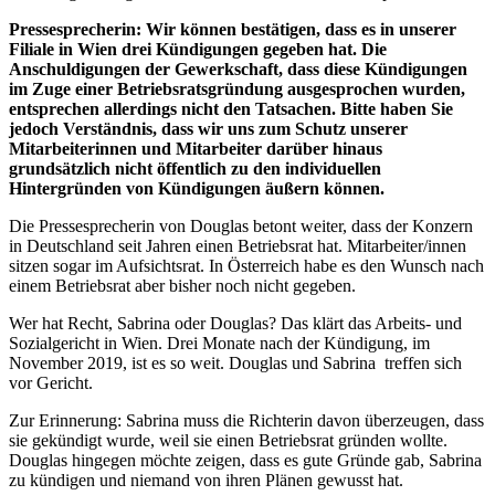
Pressesprecherin: Wir können bestätigen, dass es in unserer
Filiale in Wien drei Kündigungen gegeben hat. Die
Anschuldigungen der Gewerkschaft, dass diese Kündigungen
im Zuge einer Betriebsratsgründung ausgesprochen wurden,
entsprechen allerdings nicht den Tatsachen. Bitte haben Sie
jedoch Verständnis, dass wir uns zum Schutz unserer
Mitarbeiterinnen und Mitarbeiter darüber hinaus
grundsätzlich nicht öffentlich zu den individuellen
Hintergründen von Kündigungen äußern können.
Die Pressesprecherin von Douglas betont weiter, dass der Konzern
in Deutschland seit Jahren einen Betriebsrat hat. Mitarbeiter/innen
sitzen sogar im Aufsichtsrat. In Österreich habe es den Wunsch nach
einem Betriebsrat aber bisher noch nicht gegeben.
Wer hat Recht, Sabrina oder Douglas? Das klärt das Arbeits- und
Sozialgericht in Wien. Drei Monate nach der Kündigung, im
November 2019, ist es so weit. Douglas und Sabrina treffen sich
vor Gericht.
Zur Erinnerung: Sabrina muss die Richterin davon überzeugen, dass
sie gekündigt wurde, weil sie einen Betriebsrat gründen wollte.
Douglas hingegen möchte zeigen, dass es gute Gründe gab, Sabrina
zu kündigen und niemand von ihren Plänen gewusst hat.