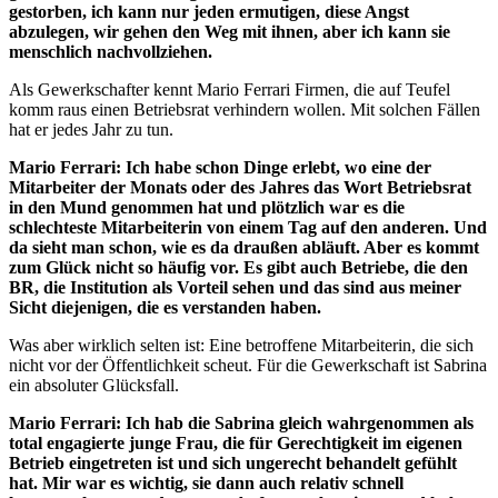
gestorben, ich kann nur jeden ermutigen, diese Angst
abzulegen, wir gehen den Weg mit ihnen, aber ich kann sie
menschlich nachvollziehen.
Als Gewerkschafter kennt Mario Ferrari Firmen, die auf Teufel
komm raus einen Betriebsrat verhindern wollen. Mit solchen Fällen
hat er jedes Jahr zu tun.
Mario Ferrari: Ich habe schon Dinge erlebt, wo eine der
Mitarbeiter der Monats oder des Jahres das Wort Betriebsrat
in den Mund genommen hat und plötzlich war es die
schlechteste Mitarbeiterin von einem Tag auf den anderen. Und
da sieht man schon, wie es da draußen abläuft. Aber es kommt
zum Glück nicht so häufig vor. Es gibt auch Betriebe, die den
BR, die Institution als Vorteil sehen und das sind aus meiner
Sicht diejenigen, die es verstanden haben.
Was aber wirklich selten ist: Eine betroffene Mitarbeiterin, die sich
nicht vor der Öffentlichkeit scheut. Für die Gewerkschaft ist Sabrina
ein absoluter Glücksfall.
Mario Ferrari: Ich hab die Sabrina gleich wahrgenommen als
total engagierte junge Frau, die für Gerechtigkeit im eigenen
Betrieb eingetreten ist und sich ungerecht behandelt gefühlt
hat. Mir war es wichtig, sie dann auch relativ schnell