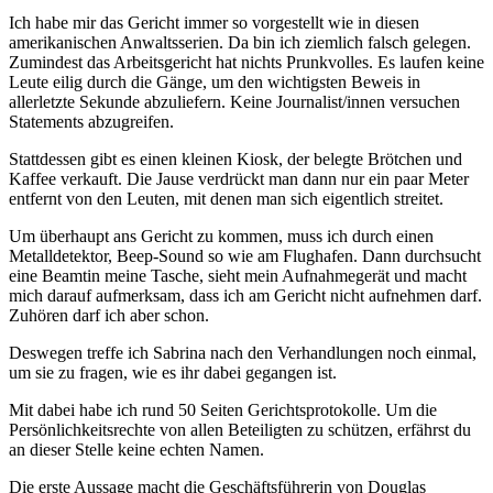
Ich habe mir das Gericht immer so vorgestellt wie in diesen
amerikanischen Anwaltsserien. Da bin ich ziemlich falsch gelegen.
Zumindest das Arbeitsgericht hat nichts Prunkvolles. Es laufen keine
Leute eilig durch die Gänge, um den wichtigsten Beweis in
allerletzte Sekunde abzuliefern. Keine Journalist/innen versuchen
Statements abzugreifen.
Stattdessen gibt es einen kleinen Kiosk, der belegte Brötchen und
Kaffee verkauft. Die Jause verdrückt man dann nur ein paar Meter
entfernt von den Leuten, mit denen man sich eigentlich streitet.
Um überhaupt ans Gericht zu kommen, muss ich durch einen
Metalldetektor, Beep-Sound so wie am Flughafen. Dann durchsucht
eine Beamtin meine Tasche, sieht mein Aufnahmegerät und macht
mich darauf aufmerksam, dass ich am Gericht nicht aufnehmen darf.
Zuhören darf ich aber schon.
Deswegen treffe ich Sabrina nach den Verhandlungen noch einmal,
um sie zu fragen, wie es ihr dabei gegangen ist.
Mit dabei habe ich rund 50 Seiten Gerichtsprotokolle. Um die
Persönlichkeitsrechte von allen Beteiligten zu schützen, erfährst du
an dieser Stelle keine echten Namen.
Die erste Aussage macht die Geschäftsführerin von Douglas