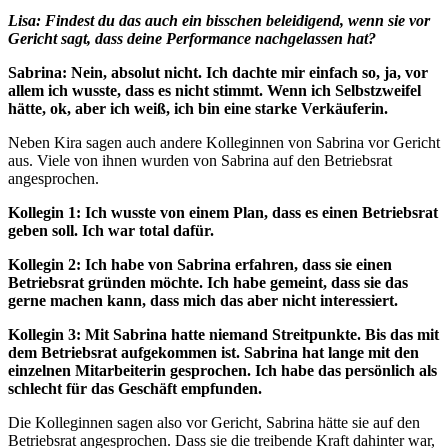
Lisa: Findest du das auch ein bisschen beleidigend, wenn sie vor
Gericht sagt, dass deine Performance nachgelassen hat?
Sabrina: Nein, absolut nicht. Ich dachte mir einfach so, ja, vor
allem ich wusste, dass es nicht stimmt. Wenn ich Selbstzweifel
hätte, ok, aber ich weiß, ich bin eine starke Verkäuferin.
Neben Kira sagen auch andere Kolleginnen von Sabrina vor Gericht
aus. Viele von ihnen wurden von Sabrina auf den Betriebsrat
angesprochen.
Kollegin 1: Ich wusste von einem Plan, dass es einen Betriebsrat
geben soll. Ich war total dafür.
Kollegin 2: Ich habe von Sabrina erfahren, dass sie einen
Betriebsrat gründen möchte. Ich habe gemeint, dass sie das
gerne machen kann, dass mich das aber nicht interessiert.
Kollegin 3: Mit Sabrina hatte niemand Streitpunkte. Bis das mit
dem Betriebsrat aufgekommen ist. Sabrina hat lange mit den
einzelnen Mitarbeiterin gesprochen. Ich habe das persönlich als
schlecht für das Geschäft empfunden.
Die Kolleginnen sagen also vor Gericht, Sabrina hätte sie auf den
Betriebsrat angesprochen. Dass sie die treibende Kraft dahinter war,