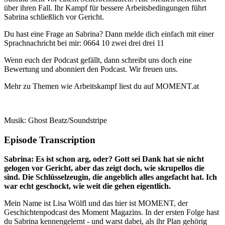
über ihren Fall. Ihr Kampf für bessere Arbeitsbedingungen führt
Sabrina schließlich vor Gericht.
Du hast eine Frage an Sabrina? Dann melde dich einfach mit einer
Sprachnachricht bei mir: 0664 10 zwei drei drei 11
Wenn euch der Podcast gefällt, dann schreibt uns doch eine
Bewertung und abonniert den Podcast. Wir freuen uns.
Mehr zu Themen wie Arbeitskampf liest du auf MOMENT.at
Musik: Ghost Beatz/Soundstripe
Episode Transcription
Sabrina: Es ist schon arg, oder? Gott sei Dank hat sie nicht
gelogen vor Gericht, aber das zeigt doch, wie skrupellos die
sind. Die Schlüsselzeugin, die angeblich alles angefacht hat. Ich
war echt geschockt, wie weit die gehen eigentlich.
Mein Name ist Lisa Wölfl und das hier ist MOMENT, der
Geschichtenpodcast des Moment Magazins. In der ersten Folge hast
du Sabrina kennengelernt - und warst dabei, als ihr Plan gehörig