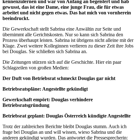
kennenzulernen und war von Anfang an begeistert und hab
gewusst, das ist eine Dame, eine junge Frau, die für etwas
arbeitet und nicht gegen etwas. Das hat mich von vornherein
beeindruckt.
Die Gewerkschaft stellt Sabrina eine Anwältin zur Seite und
übernimmt alle Gerichtskosten. Nur so kann sich Sabrina den
Prozess überhaupt leisten. Sabrina ist übrigens nicht alleine mit der
Klage. Zwei weitere Kolleginnen verlieren zu dieser Zeit ihre Jobs
bei Douglas. Sie schließen sich Sabrina an.
Die Zeitungen stürzen sich auf die Geschichte. Hier ein paar
Schlagzeilen von großen Medien:
Der Duft von Betriebsrat schmeckt Douglas gar nicht
Betriebsratspläne: Angestellte gekündigt
Gewerkschaft empört: Douglas verhindere
Betriebsratsgründung
Betriebsrat geplant: Douglas Österreich kündigte Angestellte
Trotz der zahlreichen Berichte bleibt Douglas stumm. Auch ich
frage bei Douglas an und will wissen, wieso Sabrina und die
anderen gekündigt wurden. Das antwortet die Pressesprecherin: