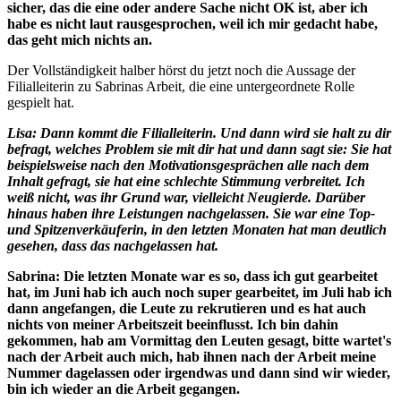
sicher, das die eine oder andere Sache nicht OK ist, aber ich
habe es nicht laut rausgesprochen, weil ich mir gedacht habe,
das geht mich nichts an.
Der Vollständigkeit halber hörst du jetzt noch die Aussage der
Filialleiterin zu Sabrinas Arbeit, die eine untergeordnete Rolle
gespielt hat.
Lisa: Dann kommt die Filialleiterin. Und dann wird sie halt zu dir
befragt, welches Problem sie mit dir hat und dann sagt sie: Sie hat
beispielsweise nach den Motivationsgesprächen alle nach dem
Inhalt gefragt, sie hat eine schlechte Stimmung verbreitet. Ich
weiß nicht, was ihr Grund war, vielleicht Neugierde. Darüber
hinaus haben ihre Leistungen nachgelassen. Sie war eine Top-
und Spitzenverkäuferin, in den letzten Monaten hat man deutlich
gesehen, dass das nachgelassen hat.
Sabrina: Die letzten Monate war es so, dass ich gut gearbeitet
hat, im Juni hab ich auch noch super gearbeitet, im Juli hab ich
dann angefangen, die Leute zu rekrutieren und es hat auch
nichts von meiner Arbeitszeit beeinflusst. Ich bin dahin
gekommen, hab am Vormittag den Leuten gesagt, bitte wartet's
nach der Arbeit auch mich, hab ihnen nach der Arbeit meine
Nummer dagelassen oder irgendwas und dann sind wir wieder,
bin ich wieder an die Arbeit gegangen.