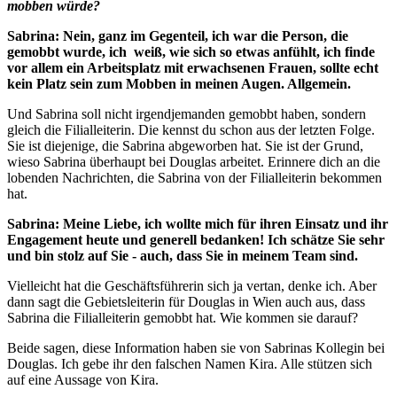
mobben würde?
Sabrina: Nein, ganz im Gegenteil, ich war die Person, die
gemobbt wurde, ich weiß, wie sich so etwas anfühlt, ich finde
vor allem ein Arbeitsplatz mit erwachsenen Frauen, sollte echt
kein Platz sein zum Mobben in meinen Augen. Allgemein.
Und Sabrina soll nicht irgendjemanden gemobbt haben, sondern
gleich die Filialleiterin. Die kennst du schon aus der letzten Folge.
Sie ist diejenige, die Sabrina abgeworben hat. Sie ist der Grund,
wieso Sabrina überhaupt bei Douglas arbeitet. Erinnere dich an die
lobenden Nachrichten, die Sabrina von der Filialleiterin bekommen
hat.
Sabrina: Meine Liebe, ich wollte mich für ihren Einsatz und ihr
Engagement heute und generell bedanken! Ich schätze Sie sehr
und bin stolz auf Sie - auch, dass Sie in meinem Team sind.
Vielleicht hat die Geschäftsführerin sich ja vertan, denke ich. Aber
dann sagt die Gebietsleiterin für Douglas in Wien auch aus, dass
Sabrina die Filialleiterin gemobbt hat. Wie kommen sie darauf?
Beide sagen, diese Information haben sie von Sabrinas Kollegin bei
Douglas. Ich gebe ihr den falschen Namen Kira. Alle stützen sich
auf eine Aussage von Kira.