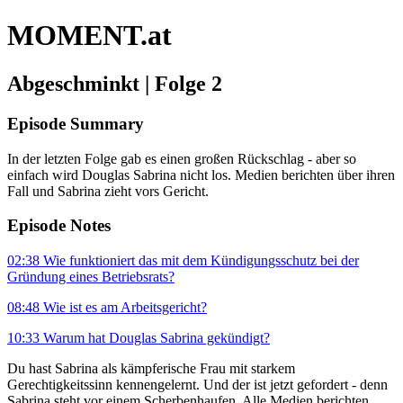
MOMENT.at
Abgeschminkt | Folge 2
Episode Summary
In der letzten Folge gab es einen großen Rückschlag - aber so
einfach wird Douglas Sabrina nicht los. Medien berichten über ihren
Fall und Sabrina zieht vors Gericht.
Episode Notes
02:38 Wie funktioniert das mit dem Kündigungsschutz bei der
Gründung eines Betriebsrats?
08:48 Wie ist es am Arbeitsgericht?
10:33 Warum hat Douglas Sabrina gekündigt?
Du hast Sabrina als kämpferische Frau mit starkem
Gerechtigkeitssinn kennengelernt. Und der ist jetzt gefordert - denn
Sabrina steht vor einem Scherbenhaufen. Alle Medien berichten